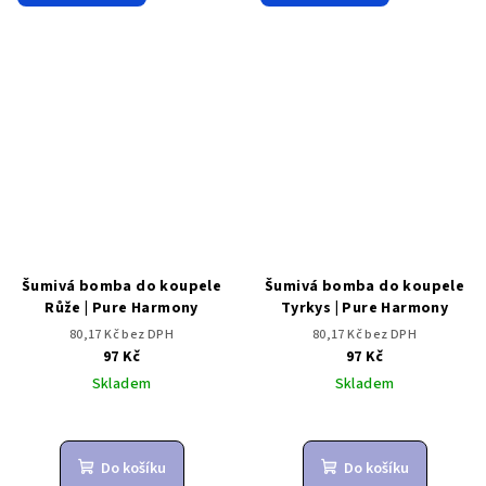
Šumivá bomba do koupele
Šumivá bomba do koupele
Růže | Pure Harmony
Tyrkys | Pure Harmony
80,17 Kč bez DPH
80,17 Kč bez DPH
97 Kč
97 Kč
Skladem
Skladem
Do košíku
Do košíku