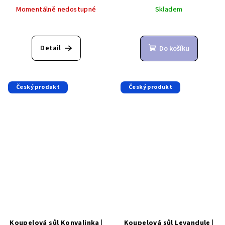
Momentálně nedostupné
Skladem
Detail
Do košíku
Český produkt
Český produkt
Koupelová sůl Konvalinka |
Koupelová sůl Levandule |