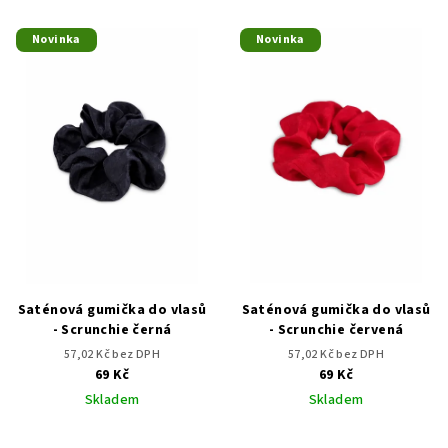
Novinka
Novinka
Saténová gumička do vlasů
Saténová gumička do vlasů
- Scrunchie černá
- Scrunchie červená
57,02 Kč bez DPH
57,02 Kč bez DPH
69 Kč
69 Kč
Skladem
Skladem