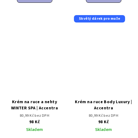
Skvělý dárek pro muže
Krém na ruce a nehty
Krém na ruce Body Luxury |
WINTER SPA | Accentra
Accentra
80,99 Kč bez DPH
80,99 Kč bez DPH
98 Kč
98 Kč
Skladem
Skladem