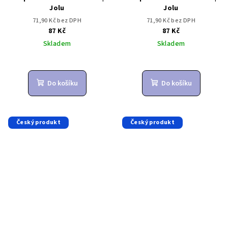
Jolu
Jolu
71,90 Kč bez DPH
71,90 Kč bez DPH
87 Kč
87 Kč
Skladem
Skladem
Do košíku
Do košíku
Český produkt
Český produkt