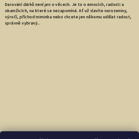
Darování dárků není jen o věcech. Je to o emocích, radosti a
okamžicích, na které se nezapomíná. Ať už slavíte narozeniny,
výročí, příchod miminka nebo chcete jen někomu udělat radost,
správně vybraný...