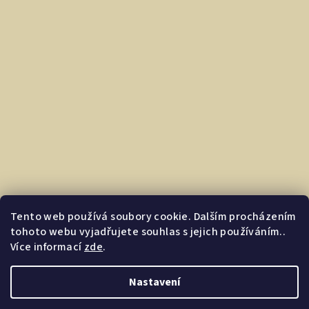
Tento web používá soubory cookie. Dalším procházením
tohoto webu vyjadřujete souhlas s jejich používáním..
Více informací
zde
.
Nastavení
Copyright 2026
Dárkovec.cz | Darkyprofirmu.cz
. Všechna