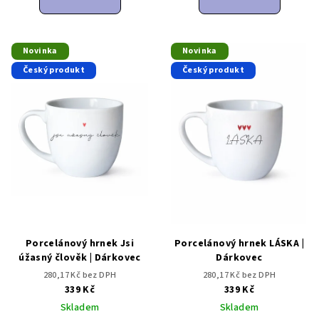
Novinka
Novinka
Český produkt
Český produkt
Porcelánový hrnek Jsi
Porcelánový hrnek LÁSKA |
úžasný člověk | Dárkovec
Dárkovec
280,17 Kč bez DPH
280,17 Kč bez DPH
339 Kč
339 Kč
Skladem
Skladem