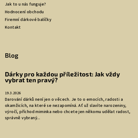
Jak to u nás funguje?
Hodnocení obchodu
Firemní dárkové balíčky
Kontakt
Blog
Dárky pro každou příležitost: Jak vždy
vybrat ten pravý?
19.3.2026
Darování dárků není jen o věcech. Je to o emocích, radosti a
okamžicích, na které se nezapomíná. Ať už slavíte narozeniny,
výročí, příchod miminka nebo chcete jen někomu udělat radost,
správně vybraný...