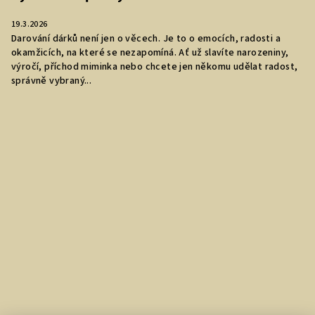
19.3.2026
Darování dárků není jen o věcech. Je to o emocích, radosti a
okamžicích, na které se nezapomíná. Ať už slavíte narozeniny,
výročí, příchod miminka nebo chcete jen někomu udělat radost,
správně vybraný...