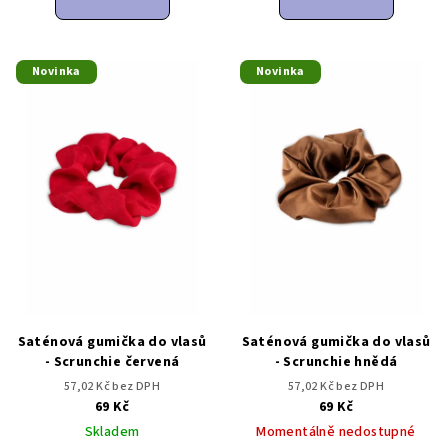
Novinka
Novinka
Saténová gumička do vlasů
Saténová gumička do vlasů
- Scrunchie červená
- Scrunchie hnědá
57,02 Kč bez DPH
57,02 Kč bez DPH
69 Kč
69 Kč
Skladem
Momentálně nedostupné