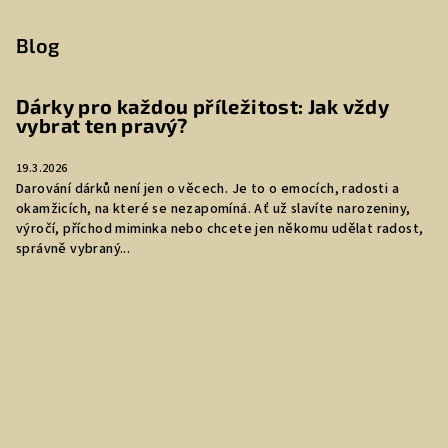
Blog
Dárky pro každou příležitost: Jak vždy
vybrat ten pravý?
19.3.2026
Darování dárků není jen o věcech. Je to o emocích, radosti a
okamžicích, na které se nezapomíná. Ať už slavíte narozeniny,
výročí, příchod miminka nebo chcete jen někomu udělat radost,
správně vybraný...