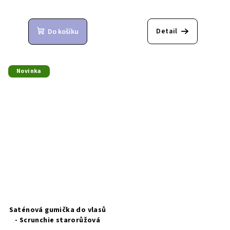
Detail
Do košíku
Novinka
Saténová gumička do vlasů
- Scrunchie starorůžová