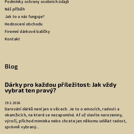
Podmínky ochrany osobních údajů
Náš příběh
Jak to u nás funguje?
Hodnocení obchodu
Firemní dárkové balíčky
Kontakt
Blog
Dárky pro každou příležitost: Jak vždy
vybrat ten pravý?
19.3.2026
Darování dárků není jen o věcech. Je to o emocích, radosti a
okamžicích, na které se nezapomíná. Ať už slavíte narozeniny,
výročí, příchod miminka nebo chcete jen někomu udělat radost,
správně vybraný...