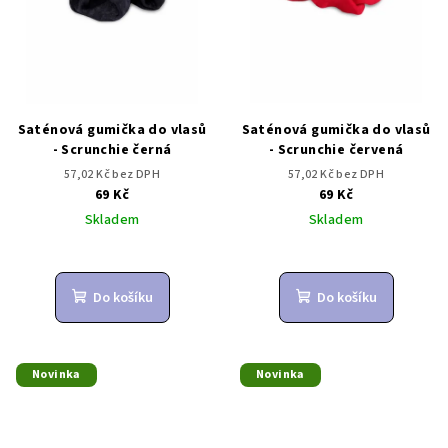
Saténová gumička do vlasů
Saténová gumička do vlasů
- Scrunchie černá
- Scrunchie červená
57,02 Kč bez DPH
57,02 Kč bez DPH
69 Kč
69 Kč
Skladem
Skladem
Do košíku
Do košíku
Novinka
Novinka