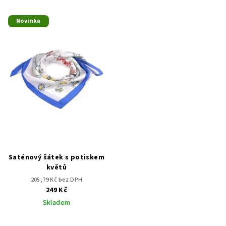
Novinka
Saténový šátek s potiskem
květů
205,79 Kč bez DPH
249 Kč
Skladem