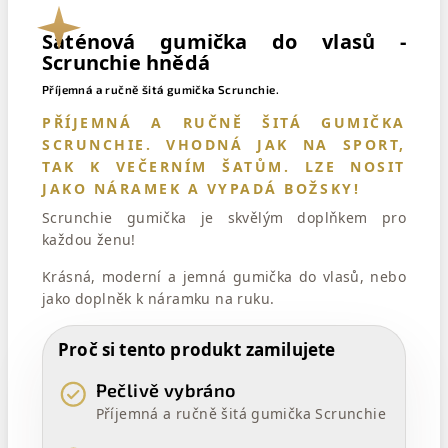
Saténová gumička do vlasů -
Scrunchie hnědá
Příjemná a ručně šitá gumička Scrunchie.
PŘÍJEMNÁ A RUČNĚ ŠITÁ GUMIČKA
SCRUNCHIE. VHODNÁ JAK NA SPORT,
TAK K VEČERNÍM ŠATŮM. LZE NOSIT
JAKO NÁRAMEK A VYPADÁ BOŽSKY!
Scrunchie gumička je skvělým doplňkem pro
každou ženu!
Krásná, moderní a jemná gumička do vlasů, nebo
jako doplněk k náramku na ruku.
Proč si tento produkt zamilujete
Pečlivě vybráno
Příjemná a ručně šitá gumička Scrunchie