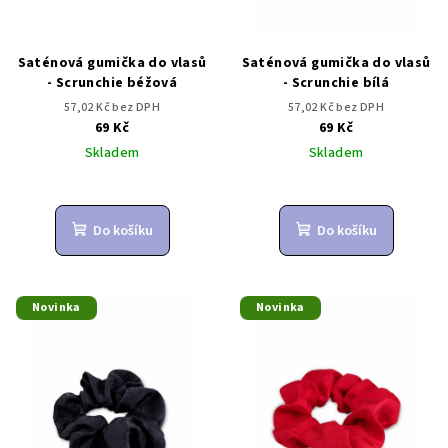
Saténová gumička do vlasů
Saténová gumička do vlasů
- Scrunchie béžová
- Scrunchie bílá
57,02 Kč bez DPH
57,02 Kč bez DPH
69 Kč
69 Kč
Skladem
Skladem
Do košíku
Do košíku
Novinka
Novinka