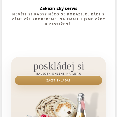
Zákaznický servis
NEVÍTE SI RADY? NĚCO SE POKAZILO. RÁDI S
VÁMI VŠE PROBEREME. NA EMAILU JSME VŽDY
K ZASTIŽENÍ.
poskládej si
BALÍČEK ONLINE NA MÍRU
ZAČÍT SKLÁDAT