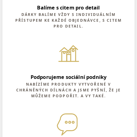
Balíme s citem pro detail
DÁRKY BALÍME VŽDY S INDIVIDUÁLNÍM
PŘÍSTUPEM KE KAŽDÉ OBJEDNÁVCE, S CITEM
PRO DETAIL.
Podporujeme sociální podniky
NABÍZÍME PRODUKTY VYTVOŘENÉ V
CHRÁNĚNÝCH DÍLNÁCH A JSME PYŠNÍ, ŽE JE
MŮŽEME PODPOŘIT. A VY TAKÉ.