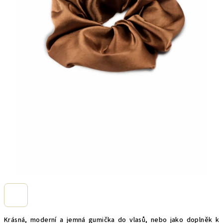
Krásná, moderní a jemná gumička do vlasů, nebo jako doplněk k