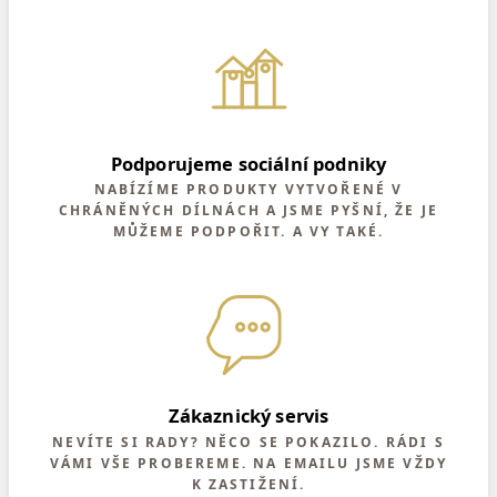
Podporujeme sociální podniky
NABÍZÍME PRODUKTY VYTVOŘENÉ V
CHRÁNĚNÝCH DÍLNÁCH A JSME PYŠNÍ, ŽE JE
MŮŽEME PODPOŘIT. A VY TAKÉ.
Zákaznický servis
NEVÍTE SI RADY? NĚCO SE POKAZILO. RÁDI S
VÁMI VŠE PROBEREME. NA EMAILU JSME VŽDY
K ZASTIŽENÍ.