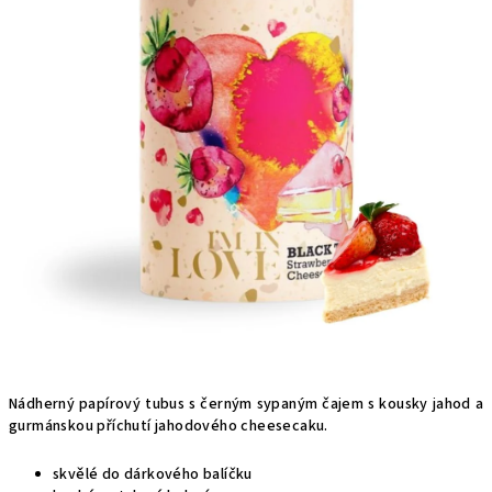
Nádherný papírový tubus s černým sypaným čajem s kousky jahod a
gurmánskou příchutí jahodového cheesecaku.
skvělé do dárkového balíčku