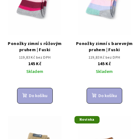
Ponožky zimní s růžovým
Ponožky zimní s barevným
pruhem | Fuski
pruhem | Fuski
119,83 Kč bez DPH
119,83 Kč bez DPH
145 Kč
145 Kč
Skladem
Skladem
Do košíku
Do košíku
Novinka