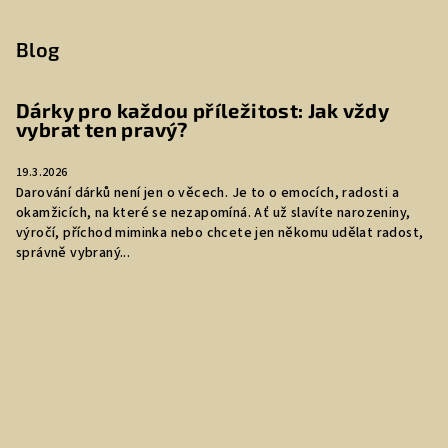
Blog
Dárky pro každou příležitost: Jak vždy
vybrat ten pravý?
19.3.2026
Darování dárků není jen o věcech. Je to o emocích, radosti a
okamžicích, na které se nezapomíná. Ať už slavíte narozeniny,
výročí, příchod miminka nebo chcete jen někomu udělat radost,
správně vybraný...