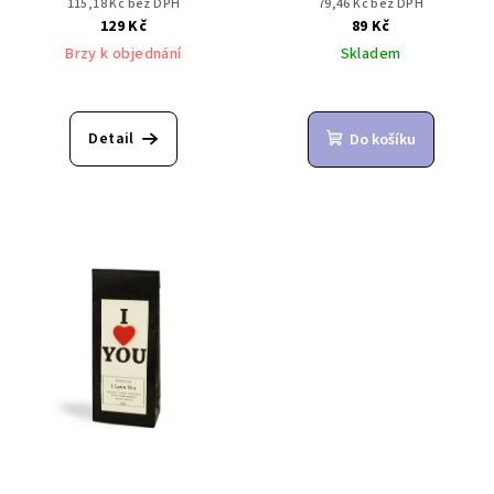
115,18 Kč bez DPH
79,46 Kč bez DPH
129 Kč
89 Kč
Brzy k objednání
Skladem
Detail
Do košíku