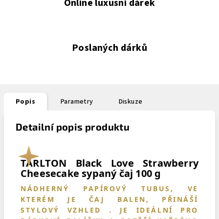
Online luxusní dárek
Poslaných dárků
Popis
Parametry
Diskuze
Detailní popis produktu
TARLTON Black Love Strawberry
Cheesecake sypaný čaj 100 g
NÁDHERNÝ PAPÍROVÝ TUBUS, VE
KTERÉM JE ČAJ BALEN, PŘINÁŠÍ
STYLOVÝ VZHLED . JE IDEÁLNÍ PRO