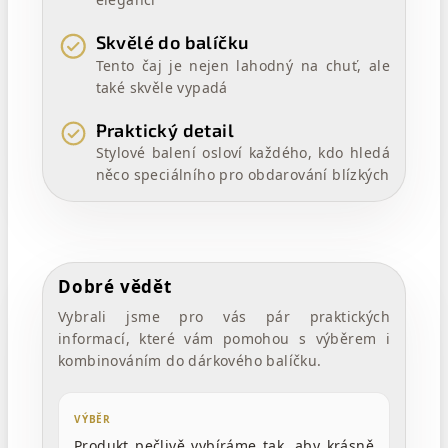
Skvělé do balíčku
Tento čaj je nejen lahodný na chuť, ale
také skvěle vypadá
Praktický detail
Stylové balení osloví každého, kdo hledá
něco speciálního pro obdarování blízkých
Dobré vědět
Vybrali jsme pro vás pár praktických
informací, které vám pomohou s výběrem i
kombinováním do dárkového balíčku.
VÝBĚR
Produkt pečlivě vybíráme tak, aby krásně