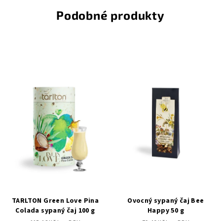
Podobné produkty
TARLTON Green Love Pina
Ovocný sypaný čaj Bee
Colada sypaný čaj 100 g
Happy 50 g