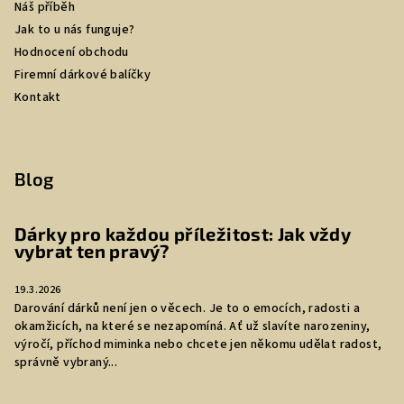
Náš příběh
Jak to u nás funguje?
Hodnocení obchodu
Firemní dárkové balíčky
Kontakt
Blog
Dárky pro každou příležitost: Jak vždy
vybrat ten pravý?
19.3.2026
Darování dárků není jen o věcech. Je to o emocích, radosti a
okamžicích, na které se nezapomíná. Ať už slavíte narozeniny,
výročí, příchod miminka nebo chcete jen někomu udělat radost,
správně vybraný...