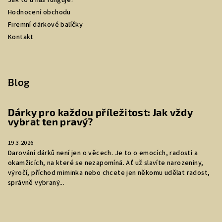
Jak to u nás funguje?
Hodnocení obchodu
Firemní dárkové balíčky
Kontakt
Blog
Dárky pro každou příležitost: Jak vždy
vybrat ten pravý?
19.3.2026
Darování dárků není jen o věcech. Je to o emocích, radosti a
okamžicích, na které se nezapomíná. Ať už slavíte narozeniny,
výročí, příchod miminka nebo chcete jen někomu udělat radost,
správně vybraný...