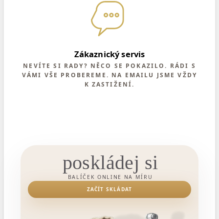
Zákaznický servis
NEVÍTE SI RADY? NĚCO SE POKAZILO. RÁDI S
VÁMI VŠE PROBEREME. NA EMAILU JSME VŽDY
K ZASTIŽENÍ.
poskládej si
BALÍČEK ONLINE NA MÍRU
ZAČÍT SKLÁDAT