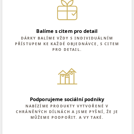
Balíme s citem pro detail
DÁRKY BALÍME VŽDY S INDIVIDUÁLNÍM
PŘÍSTUPEM KE KAŽDÉ OBJEDNÁVCE, S CITEM
PRO DETAIL.
Podporujeme sociální podniky
NABÍZÍME PRODUKTY VYTVOŘENÉ V
CHRÁNĚNÝCH DÍLNÁCH A JSME PYŠNÍ, ŽE JE
MŮŽEME PODPOŘIT. A VY TAKÉ.