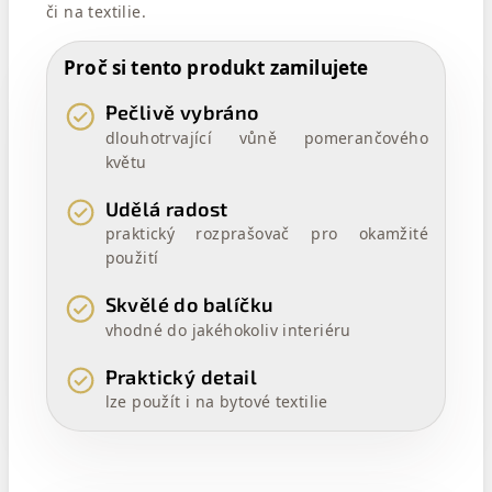
či na textilie.
Proč si tento produkt zamilujete
Pečlivě vybráno
dlouhotrvající vůně pomerančového
květu
Udělá radost
praktický rozprašovač pro okamžité
použití
Skvělé do balíčku
vhodné do jakéhokoliv interiéru
Praktický detail
lze použít i na bytové textilie