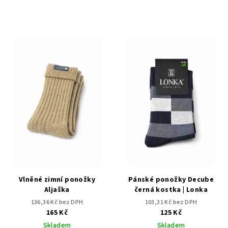
Vlněné zimní ponožky
Pánské ponožky Decube
Aljaška
černá kostka | Lonka
136,36 Kč bez DPH
103,31 Kč bez DPH
165 Kč
125 Kč
Skladem
Skladem