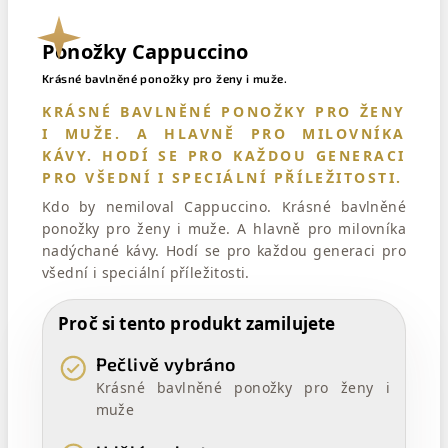
Ponožky Cappuccino
Krásné bavlněné ponožky pro ženy i muže.
KRÁSNÉ BAVLNĚNÉ PONOŽKY PRO ŽENY
I MUŽE. A HLAVNĚ PRO MILOVNÍKA
KÁVY. HODÍ SE PRO KAŽDOU GENERACI
PRO VŠEDNÍ I SPECIÁLNÍ PŘÍLEŽITOSTI.
Kdo by nemiloval Cappuccino. Krásné bavlněné
ponožky pro ženy i muže. A hlavně pro milovníka
nadýchané kávy. Hodí se pro každou generaci pro
všední i speciální příležitosti.
Proč si tento produkt zamilujete
Pečlivě vybráno
Krásné bavlněné ponožky pro ženy i
muže