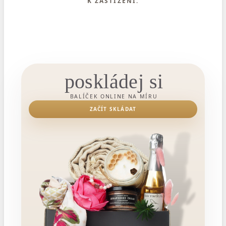
K ZASTIŽENÍ.
poskládej si
BALÍČEK ONLINE NA MÍRU
ZAČÍT SKLÁDAT