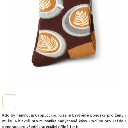
Kdo by nemiloval Cappuccino. Krásné bavlněné ponožky pro ženy i
muže. A hlavně pro milovníka nadýchané kávy. Hodí se pro každou
generaci pro všední i speciální příležitosti.