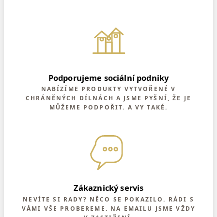
Podporujeme sociální podniky
NABÍZÍME PRODUKTY VYTVOŘENÉ V
CHRÁNĚNÝCH DÍLNÁCH A JSME PYŠNÍ, ŽE JE
MŮŽEME PODPOŘIT. A VY TAKÉ.
Zákaznický servis
NEVÍTE SI RADY? NĚCO SE POKAZILO. RÁDI S
VÁMI VŠE PROBEREME. NA EMAILU JSME VŽDY