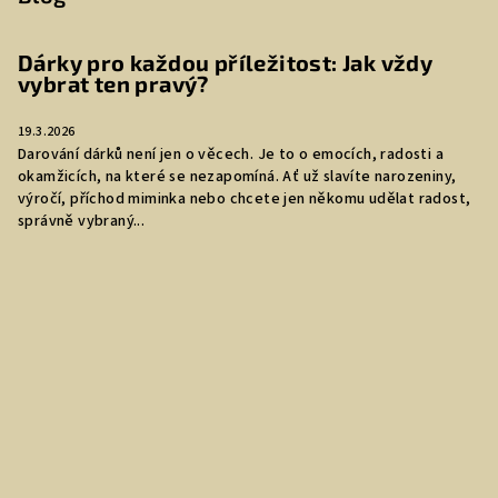
Dárky pro každou příležitost: Jak vždy
vybrat ten pravý?
19.3.2026
Darování dárků není jen o věcech. Je to o emocích, radosti a
okamžicích, na které se nezapomíná. Ať už slavíte narozeniny,
výročí, příchod miminka nebo chcete jen někomu udělat radost,
správně vybraný...