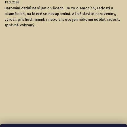
19.3.2026
Darování dárků není jen o věcech. Je to o emocích, radosti a
okamžicích, na které se nezapomíná. Ať už slavíte narozeniny,
výročí, příchod miminka nebo chcete jen někomu udělat radost,
správně vybraný...