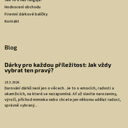
Jak to u nás funguje?
Hodnocení obchodu
Firemní dárkové balíčky
Kontakt
Blog
Dárky pro každou příležitost: Jak vždy
vybrat ten pravý?
19.3.2026
Darování dárků není jen o věcech. Je to o emocích, radosti a
okamžicích, na které se nezapomíná. Ať už slavíte narozeniny,
výročí, příchod miminka nebo chcete jen někomu udělat radost,
správně vybraný...