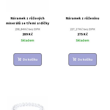
Náramek z růžových
Náramek z růženínu
minerálů se třemi srdíčky
238,84 Kč bez DPH
227,27 Kč bez DPH
289 Kč
275 Kč
Skladem
Skladem
Do košíku
Do košíku