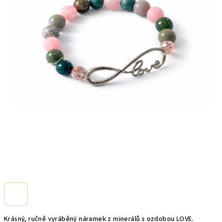
Krásný, ručně vyráběný náramek z minerálů s ozdobou LOVE.