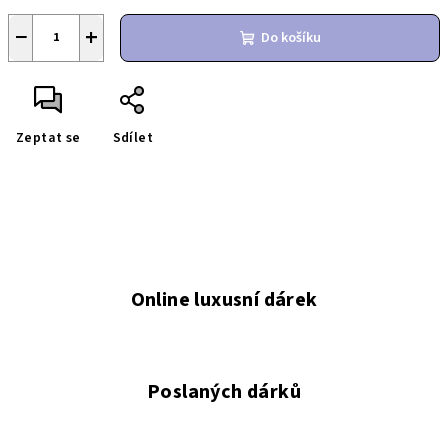
−
+
Do košíku
Zeptat se
Sdílet
Online luxusní dárek
Poslaných dárků