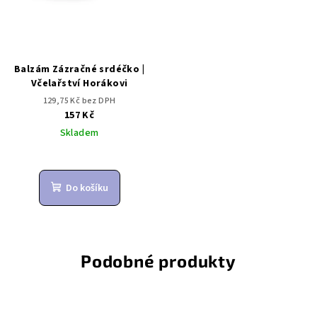
Balzám Zázračné srdéčko |
Včelařství Horákovi
129,75 Kč bez DPH
157 Kč
Skladem
Do košíku
Podobné produkty