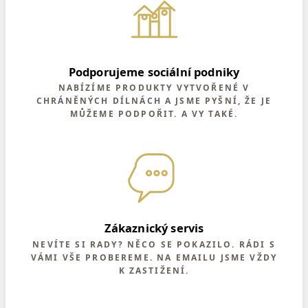
Podporujeme sociální podniky
NABÍZÍME PRODUKTY VYTVOŘENÉ V
CHRÁNĚNÝCH DÍLNÁCH A JSME PYŠNÍ, ŽE JE
MŮŽEME PODPOŘIT. A VY TAKÉ.
Zákaznický servis
NEVÍTE SI RADY? NĚCO SE POKAZILO. RÁDI S
VÁMI VŠE PROBEREME. NA EMAILU JSME VŽDY
K ZASTIŽENÍ.