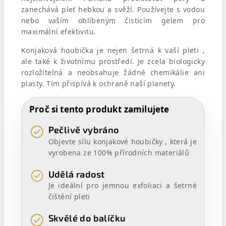
zanechává pleť hebkou a svěží. Používejte s vodou
nebo vaším oblíbeným čisticím gelem pro
maximální efektivitu.
Konjaková houbička je nejen šetrná k vaší pleti ,
ale také k životnímu prostředí. Je zcela biologicky
rozložitelná a neobsahuje žádné chemikálie ani
plasty. Tím přispívá k ochraně naší planety.
Proč si tento produkt zamilujete
Pečlivě vybráno
Objevte sílu konjakové houbičky , která je
vyrobena ze 100% přírodních materiálů
Udělá radost
Je ideální pro jemnou exfoliaci a šetrné
čištění pleti
Skvělé do balíčku