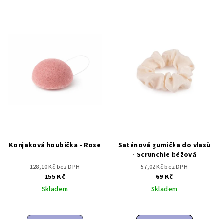
Konjaková houbička - Rose
Saténová gumička do vlasů
- Scrunchie béžová
128,10 Kč bez DPH
57,02 Kč bez DPH
155 Kč
69 Kč
Skladem
Skladem