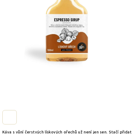
Káva s vůní čerstvých lískových ořechů už není jen sen. Stačí přidat