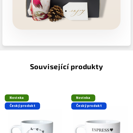
Související produkty
Novinka
Novinka
Český produkt
Český produkt