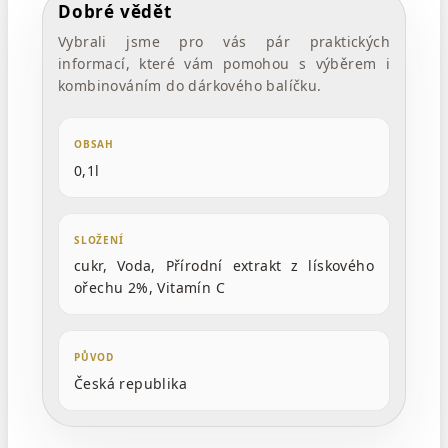
Dobré vědět
Vybrali jsme pro vás pár praktických
informací, které vám pomohou s výběrem i
kombinováním do dárkového balíčku.
OBSAH
0,1l
SLOŽENÍ
cukr, Voda, Přírodní extrakt z lískového
ořechu 2%, Vitamín C
PŮVOD
Česká republika