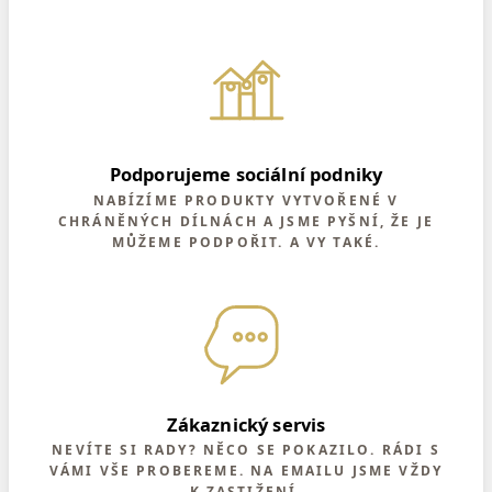
Podporujeme sociální podniky
NABÍZÍME PRODUKTY VYTVOŘENÉ V
CHRÁNĚNÝCH DÍLNÁCH A JSME PYŠNÍ, ŽE JE
MŮŽEME PODPOŘIT. A VY TAKÉ.
Zákaznický servis
NEVÍTE SI RADY? NĚCO SE POKAZILO. RÁDI S
VÁMI VŠE PROBEREME. NA EMAILU JSME VŽDY
K ZASTIŽENÍ.