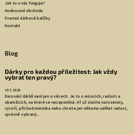
Jak to u nás funguje?
Hodnocení obchodu
Firemní dárkové balíčky
Kontakt
Blog
Dárky pro každou příležitost: Jak vždy
vybrat ten pravý?
19.3.2026
Darování dárků není jen o věcech. Je to o emocích, radosti a
okamžicích, na které se nezapomíná. Ať už slavíte narozeniny,
výročí, příchod miminka nebo chcete jen někomu udělat radost,
správně vybraný...