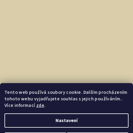
Tento web používá soubory cookie. Dalším procházením
tohoto webu vyjadřujete souhlas s jejich používáním..
Více informací
zde
.
Nastavení
Copyright 2026
Dárkovec.cz | Darkyprofirmu.cz
. Všechna