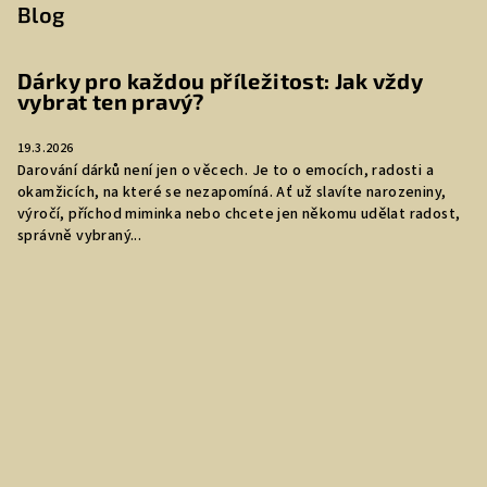
Blog
Dárky pro každou příležitost: Jak vždy
vybrat ten pravý?
19.3.2026
Darování dárků není jen o věcech. Je to o emocích, radosti a
okamžicích, na které se nezapomíná. Ať už slavíte narozeniny,
výročí, příchod miminka nebo chcete jen někomu udělat radost,
správně vybraný...