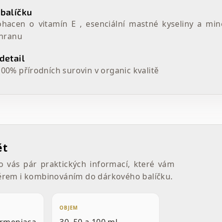
 balíčku
ohacen o vitamín E , esenciální mastné kyseliny a min
chranu
detail
00% přírodních surovin v organic kvalitě
ět
o vás pár praktických informací, které vám
rem i kombinováním do dárkového balíčku.
OBJEM