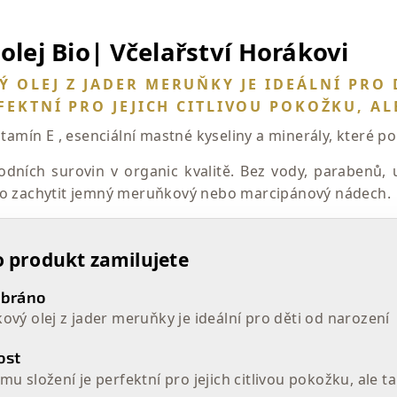
lej Bio| Včelařství Horákovi
 OLEJ Z JADER MERUŇKY JE IDEÁLNÍ PRO 
RFEKTNÍ PRO JEJICH CITLIVOU POKOŽKU, A
itamín E , esenciální mastné kyseliny a minerály, které 
dních surovin v organic kvalitě. Bez vody, parabenů,
no zachytit jemný meruňkový nebo marcipánový nádech.
o produkt zamilujete
ybráno
vý olej z jader meruňky je ideální pro děti od narození
ost
u složení je perfektní pro jejich citlivou pokožku, ale t