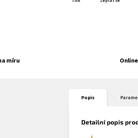
Tisk
Zeptat se
na míru
Online
Popis
Parame
Detailní popis pro