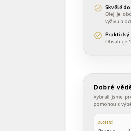
Skvělé do
Olej je ob
výživu a o
Praktický 
Obsahuje 1
Dobré věd
Vybrali jsme pr
pomohou s výbě
SLOŽENÍ