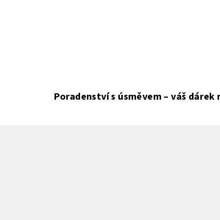
Poradenství s úsměvem – váš dárek 