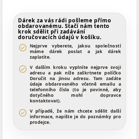
Dárek za vás rádi pošleme přímo
obdarovanému. Stačí nám tento
krok sdělit při zadávání
doručovacích údajů v košíku.
Nejprve vyberete, jakou společností
máme dárek poslat a jak dárek
zaplatíte.
V dalším kroku vyplníte nejprve svoji
adresu a pak níže zaškrtnete políčko
Doručit na jinou adresu. Tam zadáte
údaje obdarovaného včetně emailu a
telefonního čísla (to je povinné, aby
dotyčného mohl dopravce
kontaktovat).
V případě, že nám chcete sdělit další
informace, napište je do poznámky pro
prodejce.