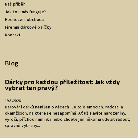
Náš příběh
Jak to u nás funguje?
Hodnocení obchodu
Firemní dárkové balíčky
Kontakt
Blog
Dárky pro každou příležitost: Jak vždy
vybrat ten pravý?
19.3.2026
Darování dárků není jen o věcech. Je to o emocích, radosti a
okamžicích, na které se nezapomíná. Ať už slavíte narozeniny,
výročí, příchod miminka nebo chcete jen někomu udělat radost,
správně vybraný...