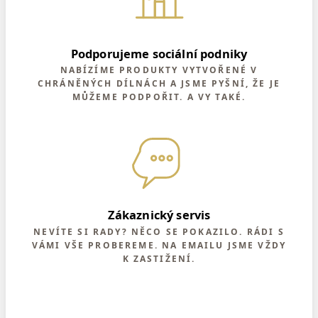
Podporujeme sociální podniky
NABÍZÍME PRODUKTY VYTVOŘENÉ V
CHRÁNĚNÝCH DÍLNÁCH A JSME PYŠNÍ, ŽE JE
MŮŽEME PODPOŘIT. A VY TAKÉ.
Zákaznický servis
NEVÍTE SI RADY? NĚCO SE POKAZILO. RÁDI S
VÁMI VŠE PROBEREME. NA EMAILU JSME VŽDY
K ZASTIŽENÍ.