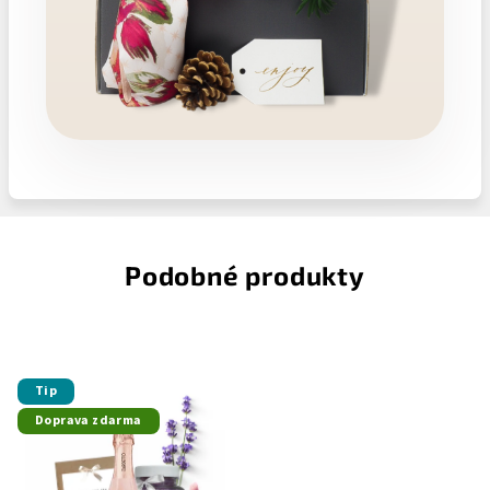
Podobné produkty
Tip
Doprava zdarma