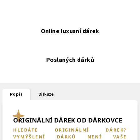
Online luxusní dárek
Poslaných dárků
Popis
Diskuze
ORIGINÁLNÍ DÁREK OD DÁRKOVCE
HLEDÁTE ORIGINÁLNÍ DÁREK?
VYMÝŠLENÍ DÁRKŮ NENÍ VAŠE