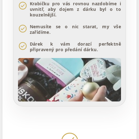
Krabičku pro vás rovnou nazdobíme i
uvnitř, aby dojem z dárku byl o to
kouzelnější.
Nemusíte se o nic starat, my vše
zařídíme.
Dárek k vám dorazí perfektně
připravený pro předání dárku.