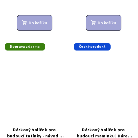
Do košíku
Do košíku
Doprava zdarma
Český produkt
Dárkový balíček pro
Dárkový balíček pro
budoucí tatínky - návod k
budoucí maminku | Dárek