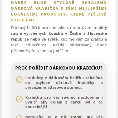
DÁREK BUDE STYLOVĚ ZABALENÁ
DÁRKOVÁ KRABIČKA S TĚMI NEJLEPŠÍMI
LOKÁLNÍMI PRODUKTY
, KTERÉ PEČLIVĚ
VYBÍRÁME.
Dárkový balíček pro miminko s nosorožcem je
plný
ručně vyrobených kousků v České a Slovenské
republice nebo ve světě
. Ručíme vám za kvalitu a
také jedinečnost. Každý obdarovaný bude
příjemně překvapen a potěšen.
PROČ POŘÍDIT DÁRKOVOU KRABIČKU?
Produkty v dárkovém balíčku zabalíme
do stylové dárkové krabičky a
převážeme atlasovou stuhou.
Krabičku pro vás rovnou nazdobíme i
uvnitř, aby dojem z dárku byl o to
kouzelnější.
Nemusíte se o nic starat, my vše