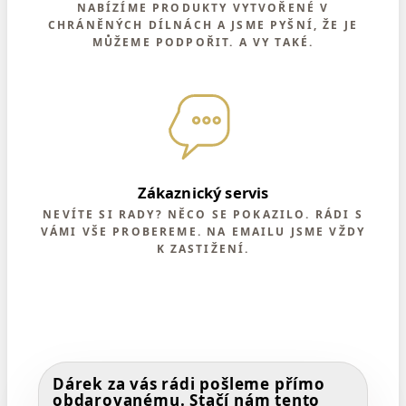
NABÍZÍME PRODUKTY VYTVOŘENÉ V
CHRÁNĚNÝCH DÍLNÁCH A JSME PYŠNÍ, ŽE JE
MŮŽEME PODPOŘIT. A VY TAKÉ.
Zákaznický servis
NEVÍTE SI RADY? NĚCO SE POKAZILO. RÁDI S
VÁMI VŠE PROBEREME. NA EMAILU JSME VŽDY
K ZASTIŽENÍ.
Dárek za vás rádi pošleme přímo
obdarovanému. Stačí nám tento