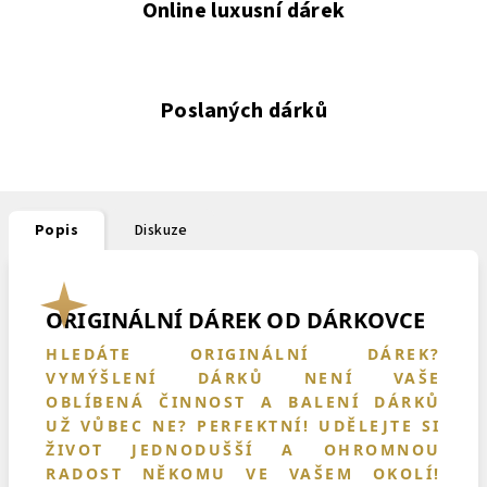
Online luxusní dárek
Poslaných dárků
Popis
Diskuze
ORIGINÁLNÍ DÁREK OD DÁRKOVCE
HLEDÁTE ORIGINÁLNÍ DÁREK?
VYMÝŠLENÍ DÁRKŮ NENÍ VAŠE
OBLÍBENÁ ČINNOST A BALENÍ DÁRKŮ
UŽ VŮBEC NE? PERFEKTNÍ!
UDĚLEJTE SI
ŽIVOT JEDNODUŠŠÍ
A OHROMNOU
RADOST NĚKOMU VE VAŠEM OKOLÍ!