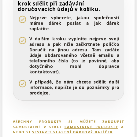
krok sdělit při zadávání
doručovacích údajů v košíku.
Nejprve vyberete, jakou společností
máme dárek poslat a jak dárek
zaplatíte.
V dalším kroku vyplníte nejprve svoji
adresu a pak níže zaškrtnete políčko
Doručit na jinou adresu. Tam zadáte
údaje obdarovaného včetně emailu a
telefonního čísla (to je povinné, aby
dotyčného mohl dopravce
kontaktovat).
V případě, že nám chcete sdělit další
informace, napište je do poznámky pro
prodejce.
VŠECHNY PRODUKTY SI MŮŽETE ZAKOUPIT
SAMOSTATNĚ V SEKCI
SAMOSTATNÉ PRODUKTY
A
NEBO SI
SESTAVIT VLASTNÍ DÁRKOVÝ BALÍČEK
.