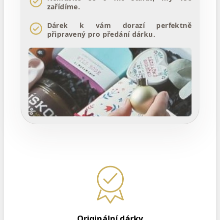
zařídíme.
Dárek k vám dorazí perfektně
připravený pro předání dárku.
Originální dárky