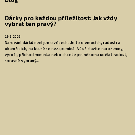
Dárky pro každou příležitost: Jak vždy
vybrat ten pravý?
19.3.2026
Darování dárků není jen o věcech. Je to o emocích, radosti a
okamžicích, na které se nezapomíná. Ať už slavíte narozeniny,
výročí, příchod miminka nebo chcete jen někomu udělat radost,
správně vybraný...