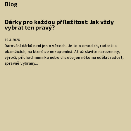
Blog
Dárky pro každou příležitost: Jak vždy
vybrat ten pravý?
19.3.2026
Darování dárků není jen o věcech. Je to o emocích, radosti a
okamžicích, na které se nezapomíná. Ať už slavíte narozeniny,
výročí, příchod miminka nebo chcete jen někomu udělat radost,
správně vybraný...