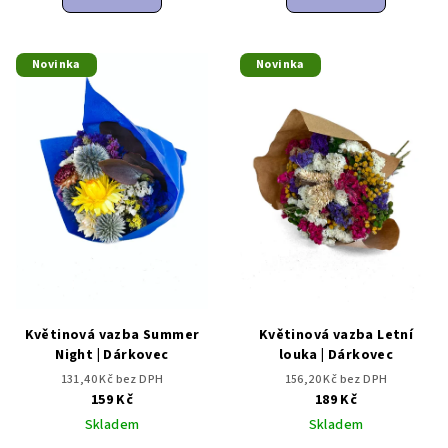
Novinka
Novinka
Květinová vazba Summer
Květinová vazba Letní
Night | Dárkovec
louka | Dárkovec
131,40 Kč bez DPH
156,20 Kč bez DPH
159 Kč
189 Kč
Skladem
Skladem