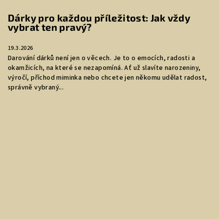
Dárky pro každou příležitost: Jak vždy
vybrat ten pravý?
19.3.2026
Darování dárků není jen o věcech. Je to o emocích, radosti a
okamžicích, na které se nezapomíná. Ať už slavíte narozeniny,
výročí, příchod miminka nebo chcete jen někomu udělat radost,
správně vybraný...