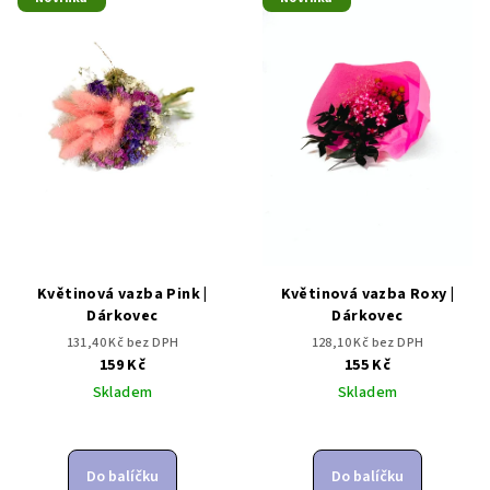
Květinová vazba Pink |
Květinová vazba Roxy |
Dárkovec
Dárkovec
131,40 Kč bez DPH
128,10 Kč bez DPH
159 Kč
155 Kč
Skladem
Skladem
Do balíčku
Do balíčku