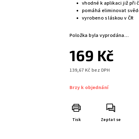
vhodné k aplikaci již při 
pomáhá eliminovat svědě
vyrobeno s láskou v ČR
Položka byla vyprodána…
169 Kč
139,67 Kč bez DPH
Měrná
cena:
Brzy k objednání
Tisk
Zeptat se