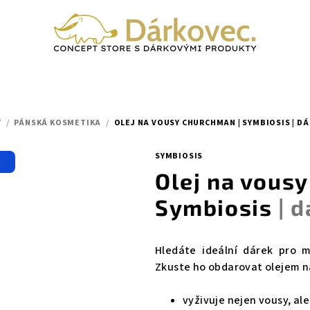
Y
/
PÁNSKÁ KOSMETIKA
/
OLEJ NA VOUSY CHURCHMAN | SYMBIOSIS
| D
SYMBIOSIS
t
Olej na vous
Symbiosis
| 
Hledáte ideální dárek pro m
Zkuste ho obdarovat olejem 
vyživuje nejen vousy, ale 