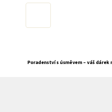
Poradenství s úsměvem – váš dárek 