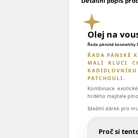
Detailní popis pro
Olej na vo
Řada pánské kosmetiky C
ŘADA PÁNSKÉ K
MALÍ KLUCI C
KADIDLOVNÍKU
PATCHOULI.
Kombinace exotické
hrdého majitele plno
Ideální dárek pro mu
Proč si tent