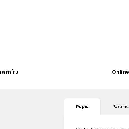
na míru
Online
Popis
Parame