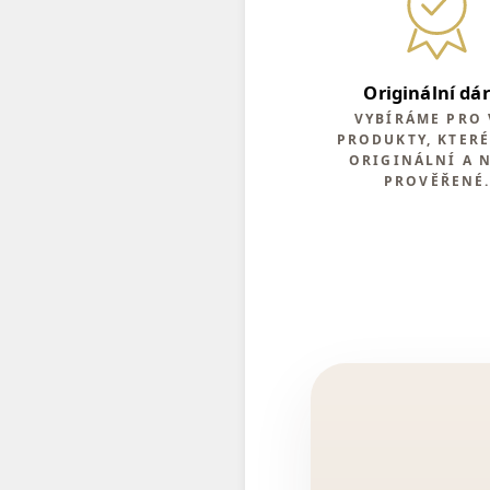
Originální dá
VYBÍRÁME PRO 
PRODUKTY, KTERÉ
ORIGINÁLNÍ A 
PROVĚŘENÉ