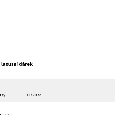
 luxusní dárek
try
Diskuze