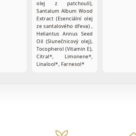
olej z patchouli),
Santalum Album Wood
Extract (Esenciální olej
ze santalového dřeva) ,
Heliantus Annus Seed
Oil (Slunečnicový olej),
Tocopherol (Vitamin E),
Citral*, Limonene*,
Linalool*, Farnesol*