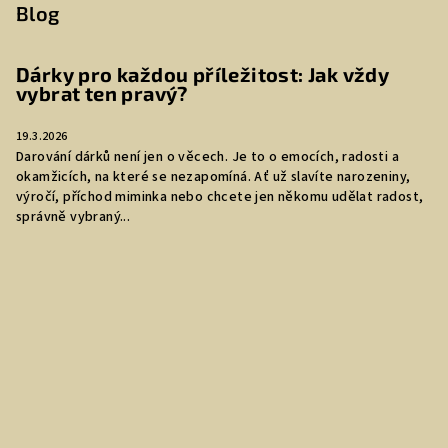
Blog
Dárky pro každou příležitost: Jak vždy
vybrat ten pravý?
19.3.2026
Darování dárků není jen o věcech. Je to o emocích, radosti a
okamžicích, na které se nezapomíná. Ať už slavíte narozeniny,
výročí, příchod miminka nebo chcete jen někomu udělat radost,
správně vybraný...